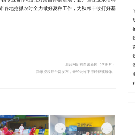
市各地抢抓农时全力做好夏种工作，为秋粮丰收打好基
邢台网所有自采新闻（含图片）
独家授权邢台网发布，未经允许不得转载或镜像。