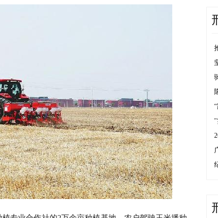
物种植专业合作社的2万余亩种植基地，农户驾驶玉米播种