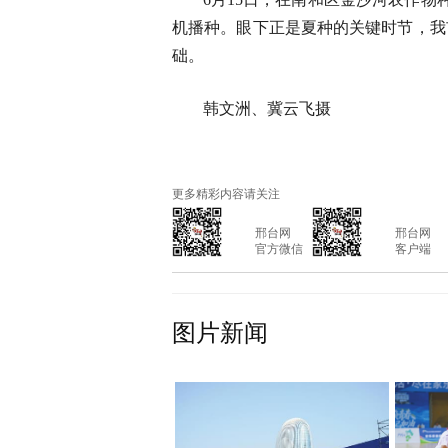
机播种。眼下正是夏种的关键时节，我
础。
韩文洲、冀云飞摄
更多精彩内容请关注
			邢台网

			邢台网

			官方微信

			客户端

图片新闻