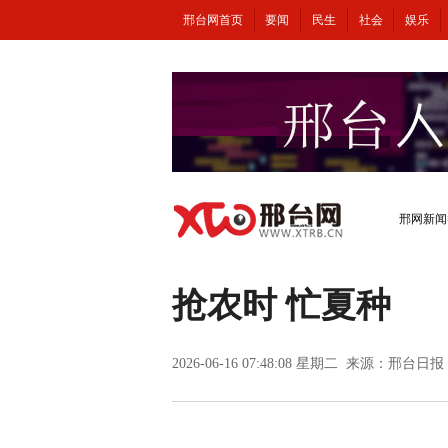
邢台网首页
要闻
民生
社会
娱乐
邢网新闻
抢农时 忙夏种
2026-06-16 07:48:08 星期二 来源：
邢台日报