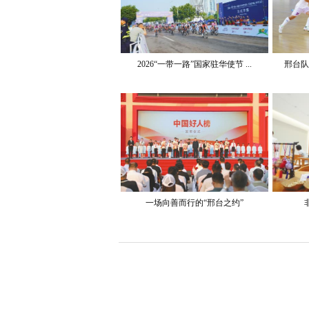
2026“一带一路”国家驻华使节 ...
邢台队
一场向善而行的“邢台之约”