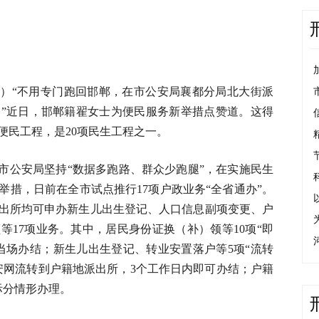
）“不用专门跑回邯郸，在市公安局襄都分局北大街派
”近日，邯郸籍翟女士为便民服务新举措点赞道。这得
便民工程，是20项民生工程之一。
市公安局坚持“数据多跑路、群众少跑腿”，在实施民生
举措，日前在全市试点推行17项户政业务“全省通办”。
出所均可申办新生儿出生登记、人口信息副项变更、户
等17项业务。其中，居民身份证换（补）领等10项“即
当场办结；新生儿出生登记、转业安置落户等5项“流转
安网流转到户籍地派出所，3个工作日内即可办结；户籍
际分情形办理。