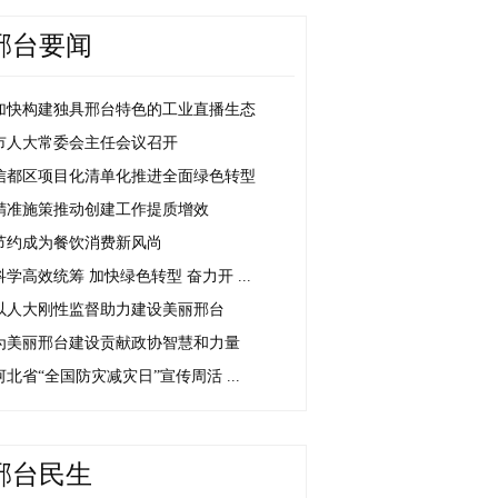
邢台要闻
加快构建独具邢台特色的工业直播生态
市人大常委会主任会议召开
信都区项目化清单化推进全面绿色转型
精准施策推动创建工作提质增效
节约成为餐饮消费新风尚
科学高效统筹 加快绿色转型 奋力开 ...
以人大刚性监督助力建设美丽邢台
为美丽邢台建设贡献政协智慧和力量
河北省“全国防灾减灾日”宣传周活 ...
邢台民生