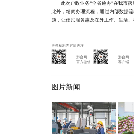
此次户政业务“全省通办”在我市
此外，精简办理流程，通过内部数据流
题，让便民服务惠及在外工作、生活、
更多精彩内容请关注
			邢台网

			邢台网

			官方微信

			客户端

图片新闻