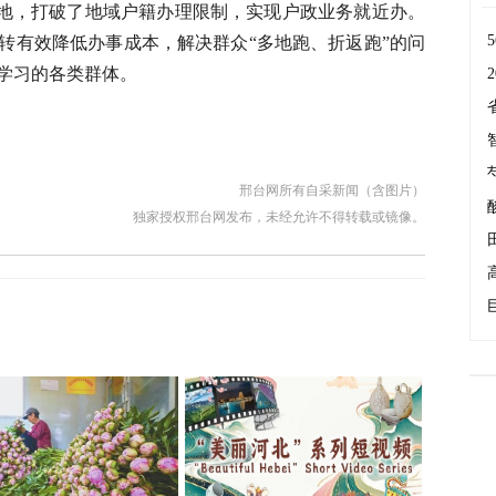
落地，打破了地域户籍办理限制，实现户政业务就近办。
转有效降低办事成本，解决群众“多地跑、折返跑”的问
学习的各类群体。
邢台网所有自采新闻（含图片）
独家授权邢台网发布，未经允许不得转载或镜像。