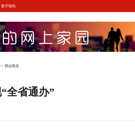
数字报纸
>>
邢台民生
“全省通办”