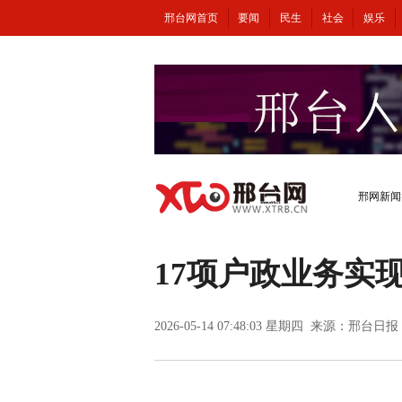
邢台网首页
要闻
民生
社会
娱乐
邢网新闻
17项户政业务实现
2026-05-14 07:48:03 星期四 来源：邢台日报