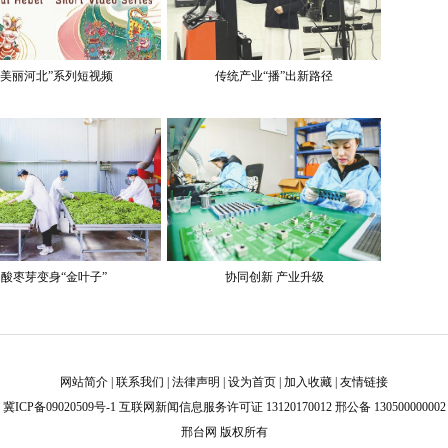
“美丽河北”系列短视频
传统产业“播”出新路径
酸枣芽变身“金叶子”
协同创新 产业升级
网站简介
|
联系我们
|
法律声明
|
设为首页
|
加入收藏
|
友情链接
冀ICP备09020509号-1
互联网新闻信息服务许可证 13120170012 邢公备 130500000002
邢台网 版权所有