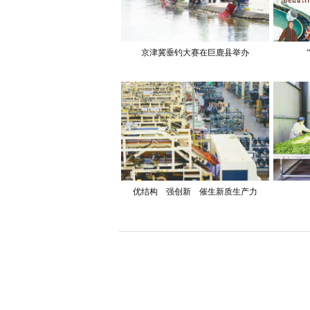
京津冀垂钓大赛在巨鹿县举办
优结构 强创新 催生新质生产力