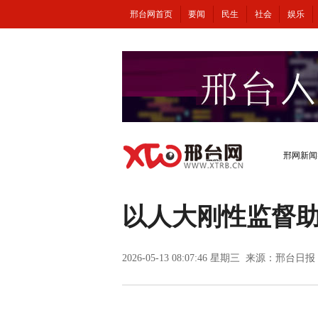
邢台网首页
要闻
民生
社会
娱乐
邢网新闻
以人大刚性监督
2026-05-13 08:07:46 星期三 来源：邢台日报