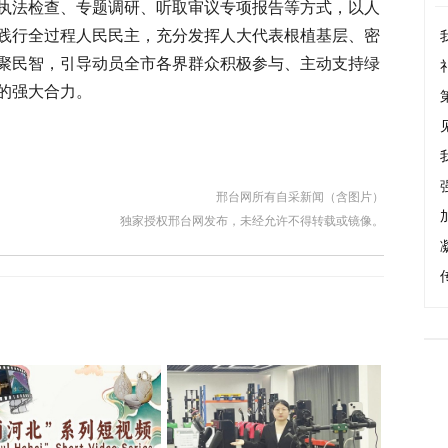
执法检查、专题调研、听取审议专项报告等方式，以人
践行全过程人民民主，充分发挥人大代表根植基层、密
聚民智，引导动员全市各界群众积极参与、主动支持绿
的强大合力。
邢台网所有自采新闻（含图片）
独家授权邢台网发布，未经允许不得转载或镜像。