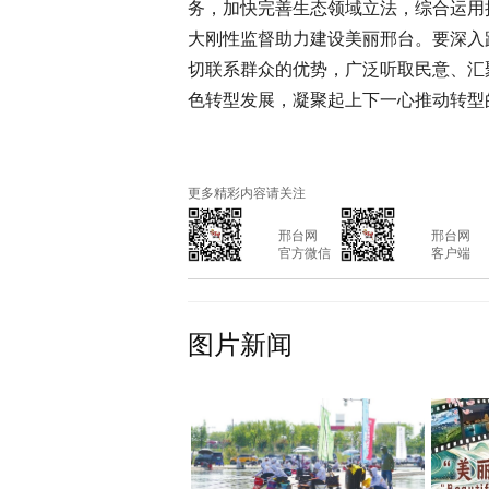
务，加快完善生态领域立法，综合运用
大刚性监督助力建设美丽邢台。要深入
切联系群众的优势，广泛听取民意、汇
色转型发展，凝聚起上下一心推动转型
更多精彩内容请关注
			邢台网

			邢台网

			官方微信

			客户端

图片新闻