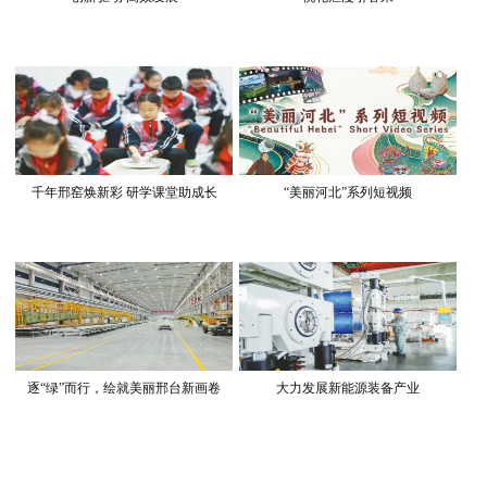
千年邢窑焕新彩 研学课堂助成长
“美丽河北”系列短视频
逐“绿”而行，绘就美丽邢台新画卷
大力发展新能源装备产业