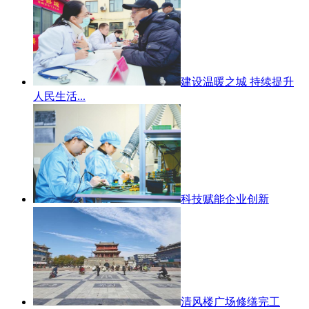
建设温暖之城 持续提升
人民生活...
科技赋能企业创新
清风楼广场修缮完工