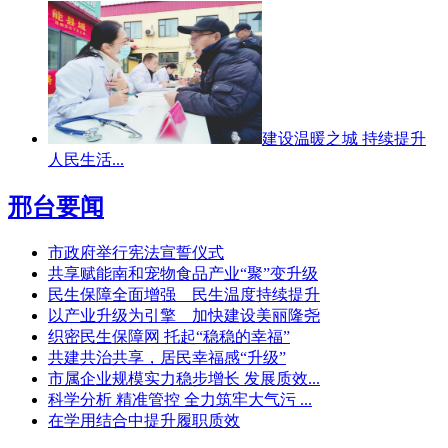
建设温暖之城 持续提升
人民生活...
邢台要闻
市政府举行宪法宣誓仪式
共享赋能南和宠物食品产业“聚”变升级
民生保障全面增强 民生温度持续提升
以产业升级为引擎 加快建设美丽隆尧
织密民生保障网 托起“稳稳的幸福”
共建共治共享，居民幸福感“升级”
市属企业规模实力稳步增长 发展质效...
科学分析 精准管控 全力筑牢大气污 ...
在学用结合中提升履职质效