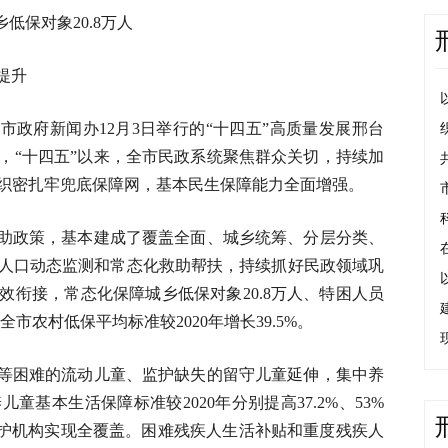
低保对象20.8万人
提升
市政府新闻办12月3日举行的“十四五”高质量发展邢台
，“十四五”以来，全市民政系统聚焦群众关切，持续加
织密扎牢兜底保障网，基本民生保障能力全面增强。
助政策，基本建成了覆盖全面、城乡统筹、分层分类、
人口动态监测和常态化救助帮扶，持续抓好民政领域巩
效衔接，常态化保障城乡低保对象20.8万人、特困人员
市农村低保平均标准较2020年增长39.5%。
等困难的流动儿童、监护缺失的留守儿童延伸，集中养
基本生活保障标准较2020年分别提高37.2%、53%
保护机构实现全覆盖。困难残疾人生活补贴和重度残疾人