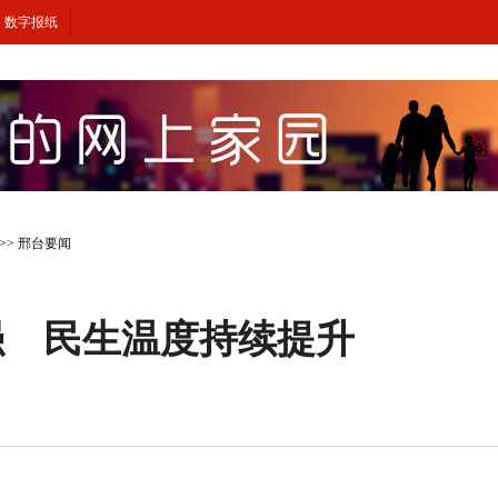
数字报纸
>>
邢台要闻
强 民生温度持续提升