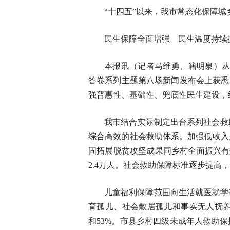
“十四五”以来，我市常态化保障城乡
民生保障全面增强 民生温度持续
本报讯（记者马维勇、籍明泉）从
答卷系列主题第八场新闻发布会上获悉
强普惠性、基础性、兜底性民生建设，
我市结合实际制定出台系列社会救
综合高效的社会救助体系。加强低收入
固拓展脱贫攻坚成果同乡村全面振兴有
2.4万人。社会救助保障标准逐步提高，全
儿童福利保障范围向生活就医就学
育孤儿、社会散居孤儿和事实无人抚养儿童
和53%。市县乡村四级未成年人救助