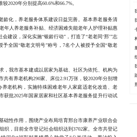
020年分别提高60.6%和66.7%。
口老龄化，养老服务体系建设日益完善。基本养老服务清
老年人养老服务补贴、经济困难失能老年人护理补贴惠
社会建设，深化实施“银龄行动”，打造了“老老同‘邢’”志
授予全国“敬老文明号”称号，7名个人被授予全国“敬老
求，我市基本建成以居家为基础、社区为依托、机构为
有养老机构290家、床位2.91万张，较2020年分别增
1家公办养老机构，实施特殊困难老年人家庭适老化改造、老
市获批2025年国家居家和社区基本养老服务提升行动试
基础性作用，围绕产业布局培育邢台市康养产业联合会
组织，目前全市登记社会组织达到3702家。全市共登记