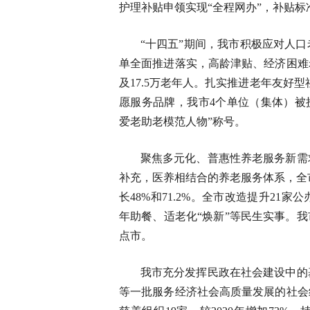
护理补贴申领实现“全程网办”，补贴标准较2
“十四五”期间，我市积极应对人
单全面推进落实，高龄津贴、经济困难
及17.5万老年人。扎实推进老年友好型
愿服务品牌，我市4个单位（集体）被
爱老助老模范人物”称号。
聚焦多元化、普惠性养老服务新需
补充，医养相结合的养老服务体系，全市共
长48%和71.2%。全市改造提升2
年助餐、适老化“焕新”等民生实事。我
点市。
我市充分发挥民政在社会建设中的
等一批服务经济社会高质量发展的社会