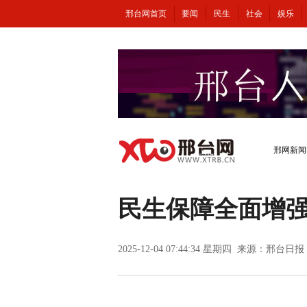
邢台网首页
要闻
民生
社会
娱乐
邢网新闻
民生保障全面增
2025-12-04 07:44:34 星期四 来源：邢台日报