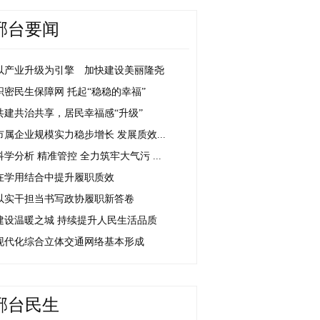
邢台要闻
以产业升级为引擎 加快建设美丽隆尧
织密民生保障网 托起“稳稳的幸福”
共建共治共享，居民幸福感“升级”
市属企业规模实力稳步增长 发展质效...
科学分析 精准管控 全力筑牢大气污 ...
在学用结合中提升履职质效
以实干担当书写政协履职新答卷
建设温暖之城 持续提升人民生活品质
现代化综合立体交通网络基本形成
邢台民生